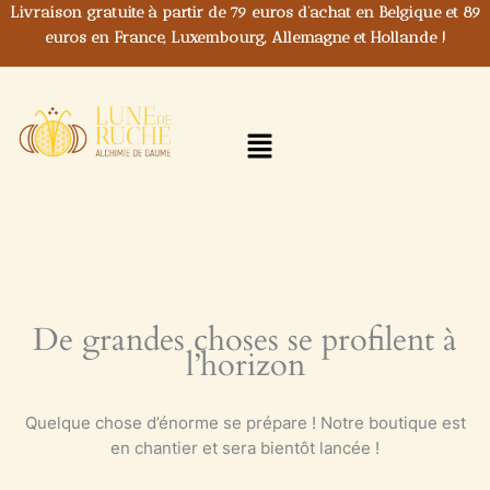
Aller
Livraison gratuite à partir de 79 euros d’achat en Belgique et 89
au
euros en France, Luxembourg, Allemagne et Hollande !
contenu
Menu
De grandes choses se profilent à
l’horizon
Quelque chose d’énorme se prépare ! Notre boutique est
en chantier et sera bientôt lancée !