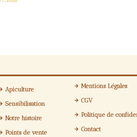
Mentions Légales
Apiculture
CGV
Sensibilisation
Politique de confiden
Notre histoire
Contact
Points de vente