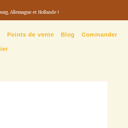
ourg, Allemagne et Hollande !
n
Points de vente
Blog
Commander
ier