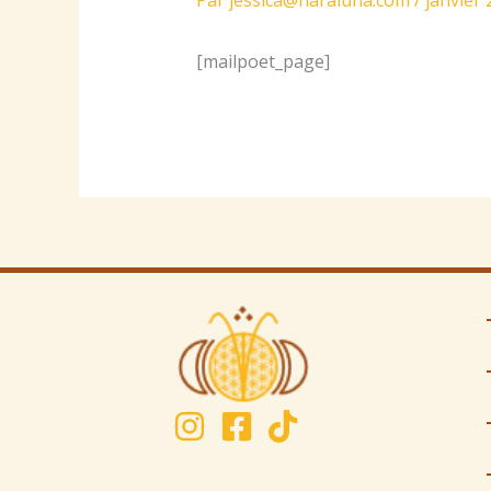
[mailpoet_page]